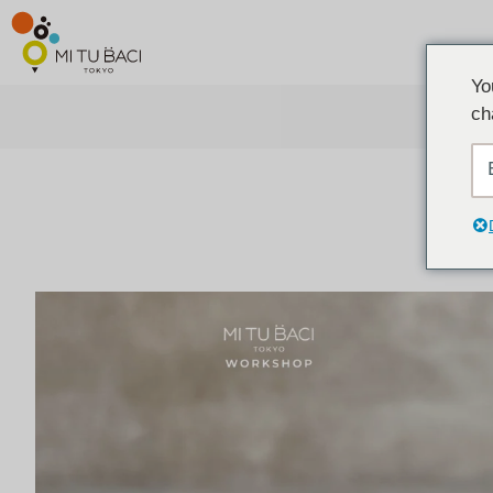
Yo
ch
ア