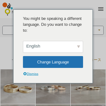
You might be speaking a different
アイテム:
language. Do you want to change
結婚指輪・ペアリング
to:
English
結婚指輪とペアリングのデザイン集
下記コースで手作りされた作品をご紹介します
手作り結婚指輪コース
手作りペアリングコース
Change Language
Dismiss