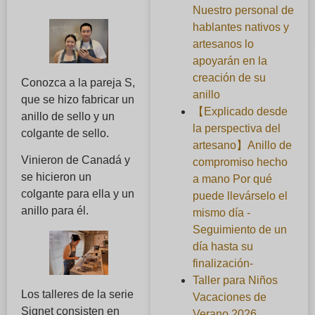
Nuestro personal de
hablantes nativos y
artesanos lo
apoyarán en la
creación de su
Conozca a la pareja S,
anillo
que se hizo fabricar un
【Explicado desde
anillo de sello y un
la perspectiva del
colgante de sello.
artesano】Anillo de
Vinieron de Canadá y
compromiso hecho
se hicieron un
a mano Por qué
colgante para ella y un
puede llevárselo el
anillo para él.
mismo día -
Seguimiento de un
día hasta su
finalización-
Taller para Niños
Los talleres de la serie
Vacaciones de
Signet consisten en
Verano 2026