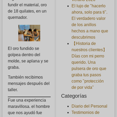
fundir el material, oro
El lujo de "hacerlo
de 18 quilates, en un
ahora, solo para ti".
quemador.
El verdadero valor
de los anillos
hechos a mano que
descubrimos
【Historia de
El oro fundido se
nuestros clientes】
golpea dentro del
Días con mi perro
molde, se aplana y se
querido. Una
graba.
pulsera de oro que
graba tus pasos
También recibimos
como "protección
mensajes después del
de por vida"
taller.
Categorías
Fue una experiencia
Diario del Personal
maravillosa. el hombre
Testimonios de
que nos ayudó fue