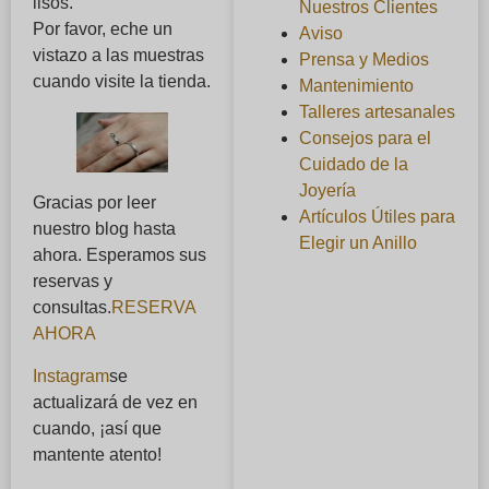
lisos.
Nuestros Clientes
Por favor, eche un
Aviso
vistazo a las muestras
Prensa y Medios
cuando visite la tienda.
Mantenimiento
Talleres artesanales
Consejos para el
Cuidado de la
Joyería
Gracias por leer
Artículos Útiles para
nuestro blog hasta
Elegir un Anillo
ahora. Esperamos sus
reservas y
consultas.
RESERVA
AHORA
Instagram
se
actualizará de vez en
cuando, ¡así que
mantente atento!