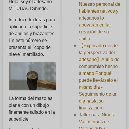
Hola, soy el artesano
Nuestro personal de
MITUBACI Shindo.
hablantes nativos y
artesanos lo
Introduce texturas para
apoyarán en la
aplicar a la superficie
creación de su
de anillos y brazaletes.
anillo
En este número se
【Explicado desde
presenta el "copo de
la perspectiva del
nieve" martillado.
artesano】Anillo de
compromiso hecho
a mano Por qué
puede llevárselo el
mismo día -
Seguimiento de un
La forma del mazo es
día hasta su
plana con un dibujo
finalización-
finamente tallado en la
Taller para Niños
superficie.
Vacaciones de
Verano 2026