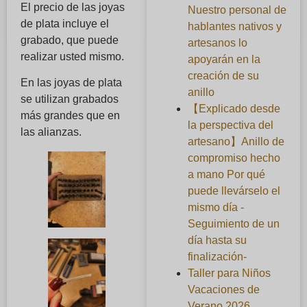
El precio de las joyas
Nuestro personal de
de plata incluye el
hablantes nativos y
grabado, que puede
artesanos lo
realizar usted mismo.
apoyarán en la
creación de su
En las joyas de plata
anillo
se utilizan grabados
【Explicado desde
más grandes que en
la perspectiva del
las alianzas.
artesano】Anillo de
compromiso hecho
a mano Por qué
puede llevárselo el
mismo día -
Seguimiento de un
día hasta su
finalización-
Taller para Niños
Vacaciones de
Verano 2026