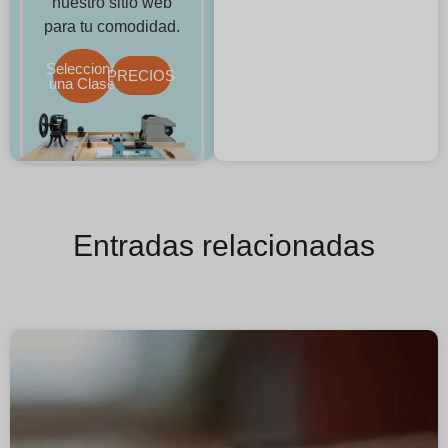
nuestro sitio web
para tu comodidad.
Selecciona
PRECIOS
una Clase
Entradas relacionadas