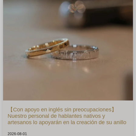
【Con apoyo en inglés sin preocupaciones】
Nuestro personal de hablantes nativos y
artesanos lo apoyarán en la creación de su anillo
2026-08-01