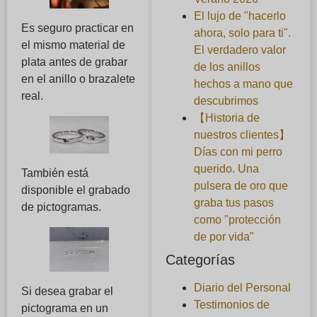
El lujo de "hacerlo
Es seguro practicar en
ahora, solo para ti".
el mismo material de
El verdadero valor
plata antes de grabar
de los anillos
en el anillo o brazalete
hechos a mano que
real.
descubrimos
【Historia de
nuestros clientes】
Días con mi perro
querido. Una
También está
pulsera de oro que
disponible el grabado
graba tus pasos
de pictogramas.
como "protección
de por vida"
Categorías
Diario del Personal
Si desea grabar el
Testimonios de
pictograma en un