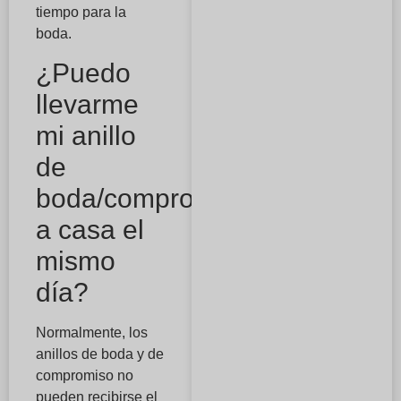
tiempo para la
boda.
¿Puedo
llevarme
mi anillo
de
boda/compromiso
a casa el
mismo
día?
Normalmente, los
anillos de boda y de
compromiso no
pueden recibirse el