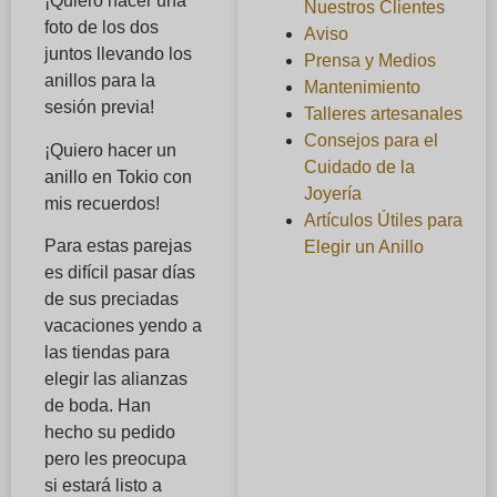
¡Quiero hacer una
Nuestros Clientes
foto de los dos
Aviso
juntos llevando los
Prensa y Medios
anillos para la
Mantenimiento
sesión previa!
Talleres artesanales
Consejos para el
¡Quiero hacer un
Cuidado de la
anillo en Tokio con
Joyería
mis recuerdos!
Artículos Útiles para
Para estas parejas
Elegir un Anillo
es difícil pasar días
de sus preciadas
vacaciones yendo a
las tiendas para
elegir las alianzas
de boda. Han
hecho su pedido
pero les preocupa
si estará listo a