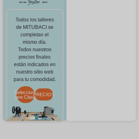
Todos los talleres
de MITUBACI se
completan el
mismo día.
Todos nuestros
precios finales
están indicados en
nuestro sitio web
para tu comodidad.
Selecciona
PRECIOS
una Clase