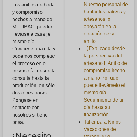
Nuestro personal de
Los anillos de boda
hablantes nativos y
y compromiso
artesanos lo
hechos a mano de
apoyarán en la
MITUBACI pueden
creación de su
llevarse a casa ¡el
anillo
mismo día!
【Explicado desde
Concierte una cita y
la perspectiva del
podemos completar
artesano】Anillo de
el proceso en el
compromiso hecho
mismo día, desde la
a mano Por qué
consulta hasta la
puede llevárselo el
producción, en sólo
mismo día -
dos o tres horas.
Seguimiento de un
Póngase en
día hasta su
contacto con
finalización-
nosotros si tiene
Taller para Niños
prisa.
Vacaciones de
¡Necesito
Verano 2026