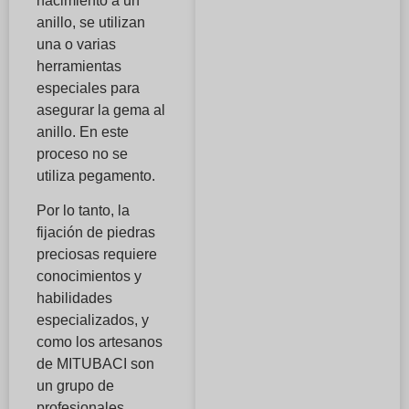
nacimiento a un
anillo, se utilizan
una o varias
herramientas
especiales para
asegurar la gema al
anillo. En este
proceso no se
utiliza pegamento.
Por lo tanto, la
fijación de piedras
preciosas requiere
conocimientos y
habilidades
especializados, y
como los artesanos
de MITUBACI son
un grupo de
profesionales