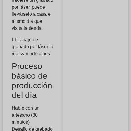
hacerse un grabado
por láser, puede
llevárselo a casa el
mismo día que
visita la tienda.
El trabajo de
grabado por láser lo
realizan artesanos.
Proceso
básico de
producción
del día
Hable con un
artesano (30
minutos).
Desafío de grabado