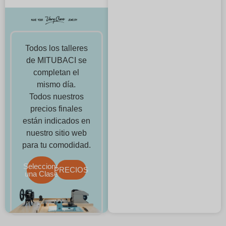
Todos los talleres
de MITUBACI se
completan el
mismo día.
Todos nuestros
precios finales
están indicados en
nuestro sitio web
para tu comodidad.
Selecciona
PRECIOS
una Clase