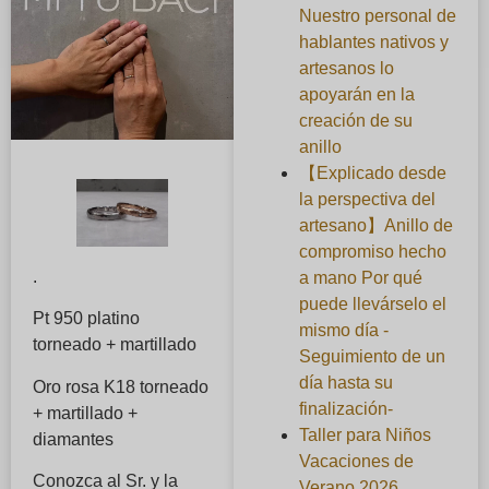
Nuestro personal de
hablantes nativos y
artesanos lo
apoyarán en la
creación de su
anillo
【Explicado desde
la perspectiva del
artesano】Anillo de
compromiso hecho
.
a mano Por qué
puede llevárselo el
Pt 950 platino
mismo día -
torneado + martillado
Seguimiento de un
día hasta su
Oro rosa K18 torneado
finalización-
+ martillado +
Taller para Niños
diamantes
Vacaciones de
Conozca al Sr. y la
Verano 2026