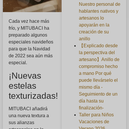
Nuestro personal de
hablantes nativos y
artesanos lo
Cada vez hace más
apoyarán en la
frío, y MITUBACI ha
creación de su
preparado algunos
anillo
especiales navideños
【Explicado desde
para que la Navidad
la perspectiva del
de 2022 sea aún más
artesano】Anillo de
especial.
compromiso hecho
¡Nuevas
a mano Por qué
puede llevárselo el
estelas
mismo día -
texturizadas!
Seguimiento de un
día hasta su
finalización-
MITUBACI añadirá
Taller para Niños
una nueva textura a
Vacaciones de
sus alianzas
Verano 2026