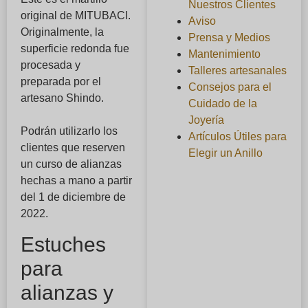
Nuestros Clientes
original de MITUBACI.
Aviso
Originalmente, la
Prensa y Medios
superficie redonda fue
Mantenimiento
procesada y
Talleres artesanales
preparada por el
Consejos para el
artesano Shindo.
Cuidado de la
Joyería
Podrán utilizarlo los
Artículos Útiles para
clientes que reserven
Elegir un Anillo
un curso de alianzas
hechas a mano a partir
del 1 de diciembre de
2022.
Estuches
para
alianzas y