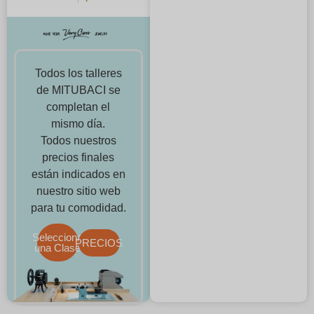
Todos los talleres
de MITUBACI se
completan el
mismo día.
Todos nuestros
precios finales
están indicados en
nuestro sitio web
para tu comodidad.
Selecciona
PRECIOS
una Clase