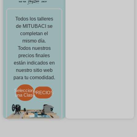
Todos los talleres
de MITUBACI se
completan el
mismo día.
Todos nuestros
precios finales
están indicados en
nuestro sitio web
para tu comodidad.
Selecciona
PRECIOS
una Clase