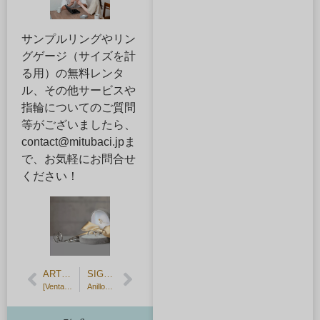
サンプルリングやリン
グゲージ（サイズを計
る用）の無料レンタ
ル、その他サービスや
指輪についてのご質問
等がございましたら、
contact@mitubaci.jpま
で、お気軽にお問合せ
ください！
ARTÍCULO ANTERIOR
SIGUIENTE ARTÍCULO
[Venta de kits, comentarios de los clientes] Alianzas martilladas terminadas en casa.
Anillos de boda y de compromiso hechos a mano en una sala privada Salas privadas para grupos, niños, solteros y parejas LGBT