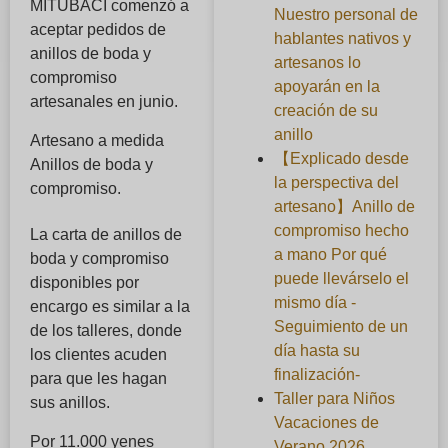
MITUBACI comenzó a
Nuestro personal de
aceptar pedidos de
hablantes nativos y
anillos de boda y
artesanos lo
compromiso
apoyarán en la
artesanales en junio.
creación de su
anillo
Artesano a medida
【Explicado desde
Anillos de boda y
la perspectiva del
compromiso
.
artesano】Anillo de
compromiso hecho
La carta de anillos de
a mano Por qué
boda y compromiso
puede llevárselo el
disponibles por
mismo día -
encargo es similar a la
Seguimiento de un
de los talleres, donde
día hasta su
los clientes acuden
finalización-
para que les hagan
Taller para Niños
sus anillos.
Vacaciones de
Por 11.000 yenes
Verano 2026