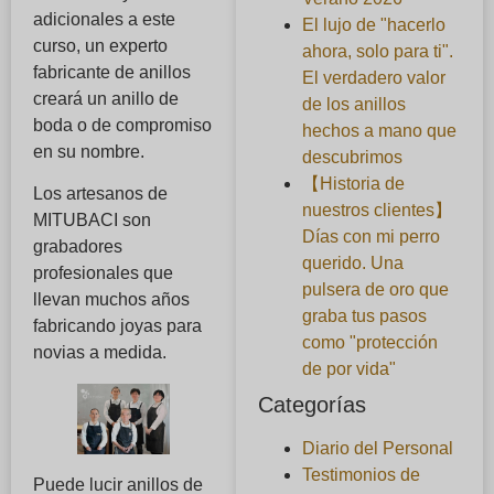
adicionales a este
El lujo de "hacerlo
curso, un experto
ahora, solo para ti".
fabricante de anillos
El verdadero valor
creará un anillo de
de los anillos
boda o de compromiso
hechos a mano que
en su nombre.
descubrimos
【Historia de
Los artesanos de
nuestros clientes】
MITUBACI son
Días con mi perro
grabadores
querido. Una
profesionales que
pulsera de oro que
llevan muchos años
graba tus pasos
fabricando joyas para
como "protección
novias a medida.
de por vida"
Categorías
Diario del Personal
Testimonios de
Puede lucir anillos de