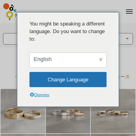
You might be speaking a different
アイテム:
language. Do you want to change
結婚指輪・ペアリング
to:
English
結婚指輪とペアリングのデザイン集
下記コースで手作りされた作品をご紹介します
手作り結婚指輪コース
手作りペアリングコース
Change Language
Dismiss