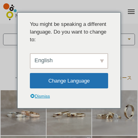
You might be speaking a different
アイテム:
language. Do you want to change
結婚指輪・ペアリング
to:
English
結婚指輪とペアリングのデザイン集
下記コースで手作りされた作品をご紹介します
手作り結婚指輪コース
手作りペアリングコース
Change Language
Dismiss