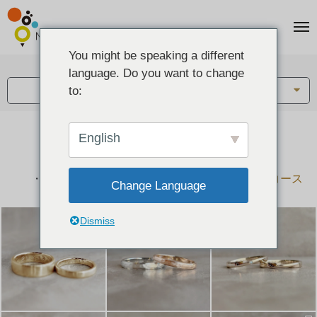
You might be speaking a different
アイテム:
language. Do you want to change
結婚指輪・ペアリング
to:
English
結婚指輪とペアリングのデザイン集
下記コースで手作りされた作品をご紹介します
手作り結婚指輪コース
手作りペアリングコース
Change Language
Dismiss