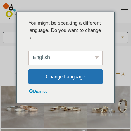
You might be speaking a different
アイテム:
language. Do you want to change
結婚指輪・ペアリング
to:
English
結婚指輪とペアリングのデザイン集
下記コースで手作りされた作品をご紹介します
手作り結婚指輪コース
手作りペアリングコース
Change Language
Dismiss