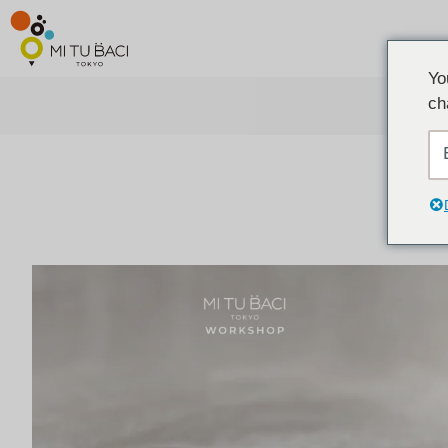
Yo
ch
ア