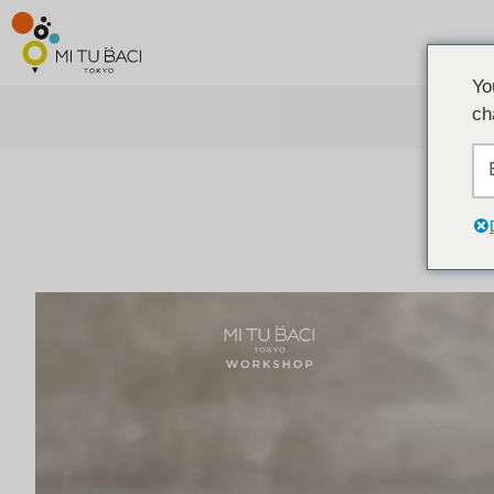
Yo
ch
ア