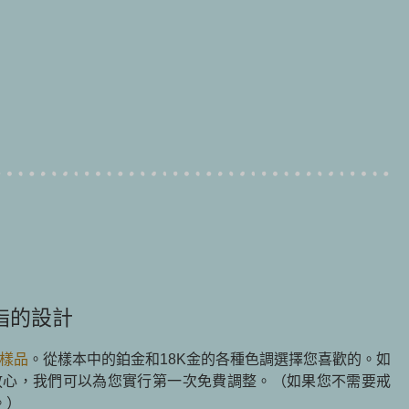
指的設計
樣品
。從樣本中的鉑金和18K金的各種色調選擇您喜歡的。如
放心，我們可以為您實行第一次免費調整。（如果您不需要戒
。）