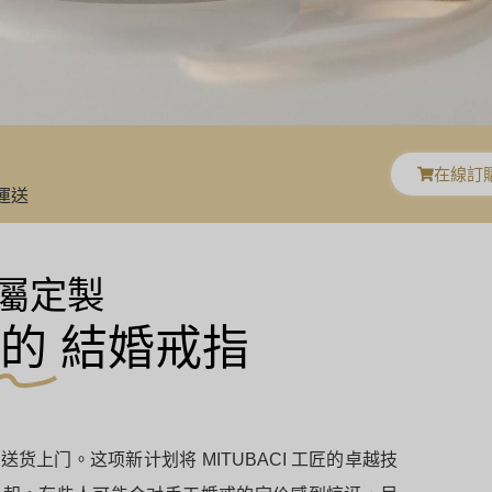
在線訂
運送
屬定製
的
結婚戒指
上门。这项新计划将 MITUBACI 工匠的卓越技