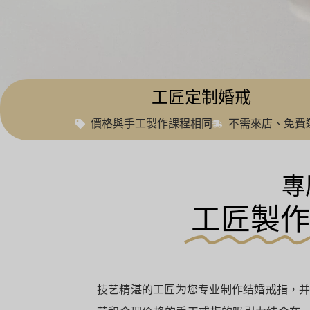
工匠定制婚戒
價格與手工製作課程相同
不需來店、免費
專
工匠製作
技艺精湛的工匠为您专业制作结婚戒指，并送货