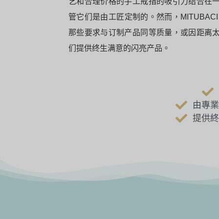
艺和合理价格的手工戒指的吸引力结合在
管它们是由工匠定制的。然而，MITUBA
那些要求与订制产品同等质量，或因距离
们提供终生满意的闪亮产品。
由專業
提供終