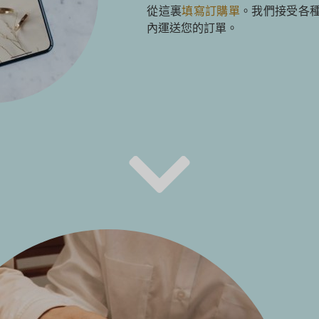
從這裏
填寫訂購單
。我們接受各
內運送您的訂單。