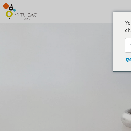
Yo
ch