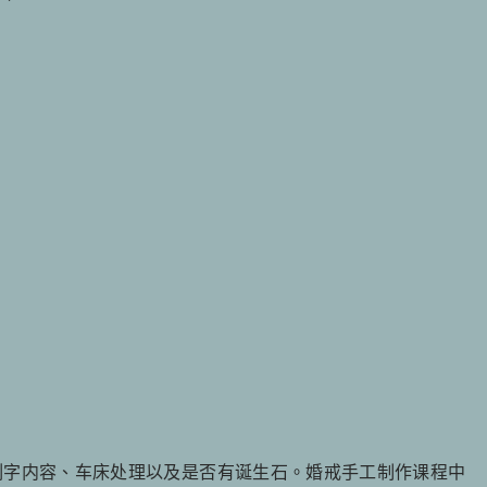
刻字内容、车床处理以及是否有诞生石。婚戒手工制作课程中