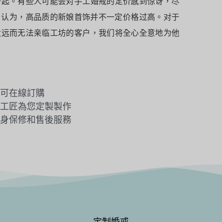
一起。有些人可能会对手工婚戒的定价感到惊讶，尽
CI 认为，高品质的新娘首饰并不一定价格过高。对于
太远而无法亲临工坊的客户，我们将全心全意地为他
可在線訂購
工匠為您定製製作
身保修和售後服務
定制婚戒