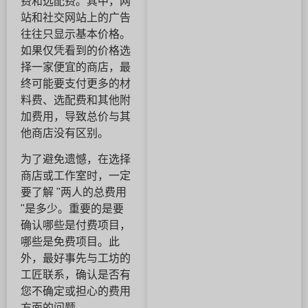
费和选配费。其中，网
站和社交网站上的广告
往往只显示基本价格。
如果仅凭看到的价格选
择一家便宜的商店，最
终可能要支付更多的材
料费、选配费和其他附
加费用，导致总价与其
他商店没有区别。
为了避免遗憾，在选择
商店或工作室时，一定
要了解 "两人的总费用
"是多少。重要的是要
确认哪些是付费项目，
哪些是免费项目。此
外，最好事先与工坊的
工匠联系，确认是否有
您不确定或担心的费用
方面的问题。