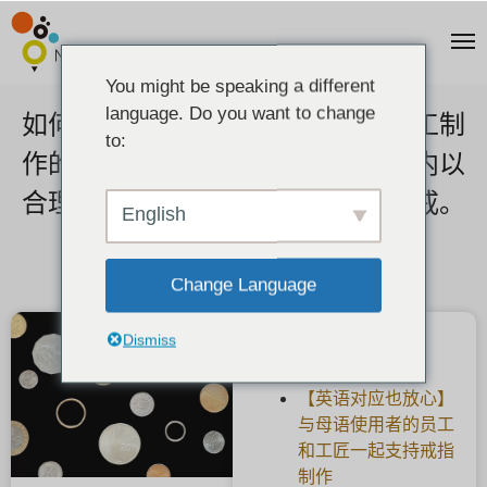
You might be speaking a different
language. Do you want to change
如何获得便宜的结婚戒指？通过手工制
to:
作的婚戒，你可以在你的预算范围内以
合理的价格为两个人制作自己的婚戒。
English
2021-05-10
Change Language
Dismiss
最新文章
【英语对应也放心】
与母语使用者的员工
和工匠一起支持戒指
制作