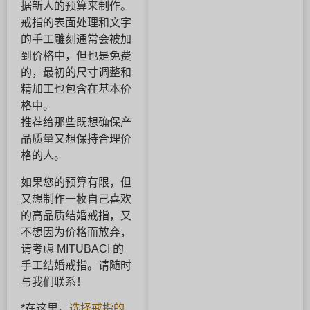
据新人的预算来制作。
戒指的表面处理和文字
的手工雕刻通常会被加
到价格中，但也是免费
的，最初的尺寸调整和
精加工也包含在基本价
格中。
推荐给那些既想确保产
品质量又想保持合理价
格的人。
如果您的预算有限，但
又想制作一枚自己喜欢
的高品质结婚戒指，又
不想因为价格而放弃，
请考虑 MITUBACI 的
手工结婚戒指。请随时
与我们联系！
*在这里。
选择戒指的