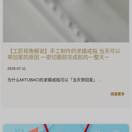
【工匠视角解说】手工制作的求婚戒指 当天可以
带回家的原因 ー密切跟踪完成前的一整天ー
2026-07-11
为什么MITUBACI的求婚戒指可以「当天带回家」
阅读更多