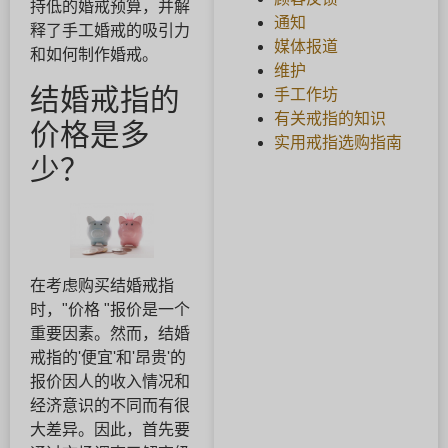
持低的婚戒预算，并解
通知
释了手工婚戒的吸引力
媒体报道
和如何制作婚戒。
维护
结婚戒指的
手工作坊
有关戒指的知识
价格是多
实用戒指选购指南
少？
在考虑购买结婚戒指
时，"价格 "报价是一个
重要因素。然而，结婚
戒指的'便宜'和'昂贵'的
报价因人的收入情况和
经济意识的不同而有很
大差异。因此，首先要