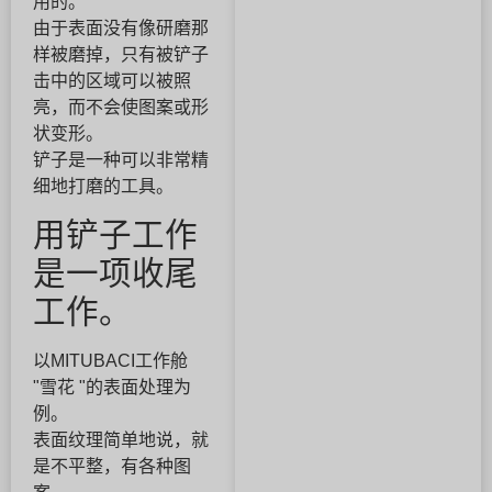
用的。
由于表面没有像研磨那
样被磨掉，只有被铲子
击中的区域可以被照
亮，而不会使图案或形
状变形。
铲子是一种可以非常精
细地打磨的工具。
用铲子工作
是一项收尾
工作。
以MITUBACI工作舱
"雪花 "的表面处理为
例。
表面纹理简单地说，就
是不平整，有各种图