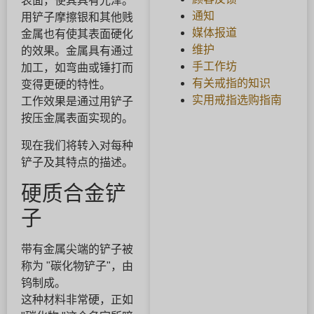
表面，使其具有光泽。
通知
用铲子摩擦银和其他贱
媒体报道
金属也有使其表面硬化
维护
的效果。金属具有通过
手工作坊
加工，如弯曲或锤打而
有关戒指的知识
变得更硬的特性。
实用戒指选购指南
工作效果是通过用铲子
按压金属表面实现的。
现在我们将转入对每种
铲子及其特点的描述。
硬质合金铲
子
带有金属尖端的铲子被
称为 "碳化物铲子"，由
钨制成。
这种材料非常硬，正如