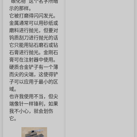
"碳化物 "这个名字所暗
示的那样。
它被打磨得闪闪发光。
金属通常可以用砂纸或
磨料进行抛光，但要对
钨质刮刀进行抛光的话
它只能用钻石磨石或钻
石膏进行抛光。金刚石
膏可在注射器中使用。
硬质合金铲子有一个薄
而尖的尖端，这使得铲
子可以应用于最小的区
域。
也许我使用不当，但尖
端像针一样锋利，如果
我不小心，就会划伤
它。