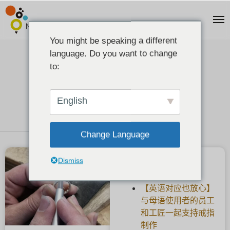
You might be speaking a different
language. Do you want to change
关于雕刻用的铲子和工具的故事
to:
2021-03-03
English
Change Language
Dismiss
最新文章
【英语对应也放心】
与母语使用者的员工
和工匠一起支持戒指
制作