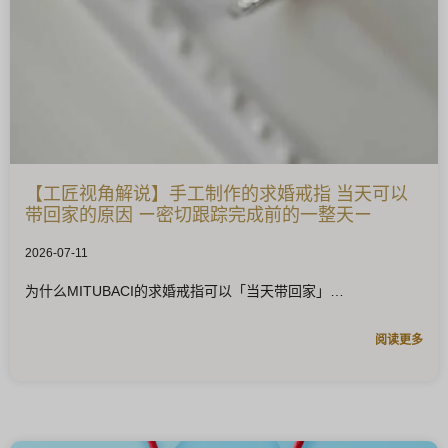
【工匠视角解说】手工制作的求婚戒指 当天可以
带回家的原因 ー密切跟踪完成前的一整天ー
2026-07-11
为什么MITUBACI的求婚戒指可以「当天带回家」
阅读更多