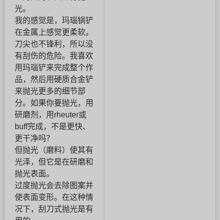
光。
我的感觉是，玛瑙锅铲
在金属上感觉更柔软。
刀尖也不锋利，所以没
有刮伤的危险。我喜欢
用玛瑙铲来完成整个作
品，然后用硬质合金铲
来抛光更多的细节部
分。如果你要抛光，用
研磨剂，用rheuter或
buff完成，不是更快、
更干净吗？
但抛光（磨料）使其有
光泽，但它是在研磨和
抛光表面。
过度抛光会去除图案并
使表面变形。在这种情
况下，刮刀式抛光是有