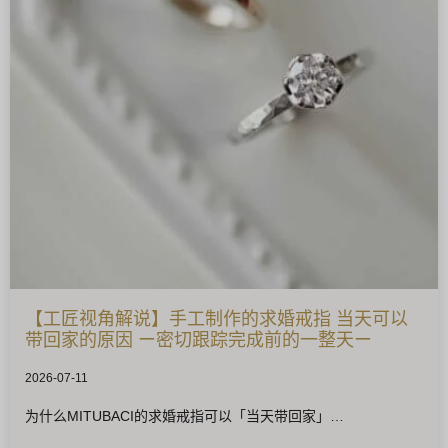
【工匠视角解说】手工制作的求婚戒指 当天可以
带回家的原因 ー密切跟踪完成前的一整天ー
2026-07-11
为什么MITUBACI的求婚戒指可以「当天带回家」