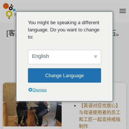
You might be speaking a different
language. Do you want to change
[客户反馈] 婚戒上有配套的秘密宝石。
to:
2021-02-16
English
Change Language
Dismiss
最新文章
【英语对应也放心】
与母语使用者的员工
和工匠一起支持戒指
制作