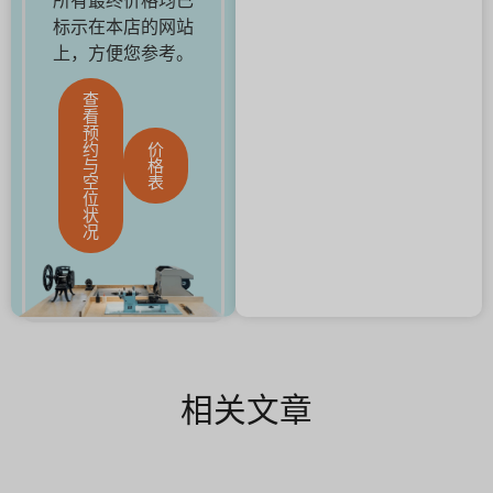
所有最终价格均已
标示在本店的网站
上，方便您参考。
查
看
预
约
价
与
格
空
表
位
状
况
相关文章