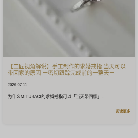
【工匠视角解说】手工制作的求婚戒指 当天可以
带回家的原因 ー密切跟踪完成前的一整天ー
2026-07-11
为什么MITUBACI的求婚戒指可以「当天带回家」
阅读更多