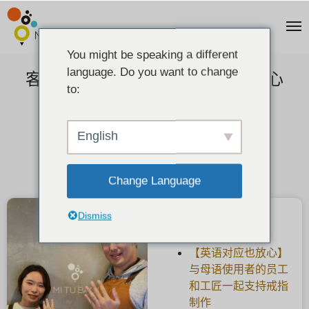
You might be speaking a different
language. Do you want to change
客户反馈] 手工制作的婚戒，有中心
to:
铣。
2022-11-05
English
Change Language
Dismiss
最新文章
【英语对应也放心】
与母语使用者的员工
和工匠一起支持戒指
制作