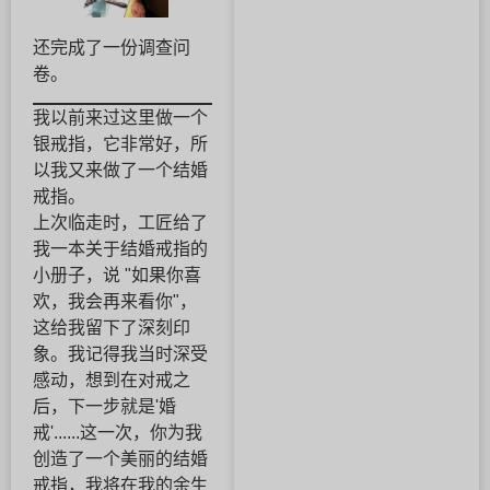
还完成了一份调查问
卷。
我以前来过这里做一个
银戒指，它非常好，所
以我又来做了一个结婚
戒指。
上次临走时，工匠给了
我一本关于结婚戒指的
小册子，说 "如果你喜
欢，我会再来看你"，
这给我留下了深刻印
象。我记得我当时深受
感动，想到在对戒之
后，下一步就是'婚
戒'......这一次，你为我
创造了一个美丽的结婚
戒指，我将在我的余生