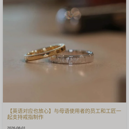
【英语对应也放心】与母语使用者的员工和工匠一
起支持戒指制作
2026-08-01