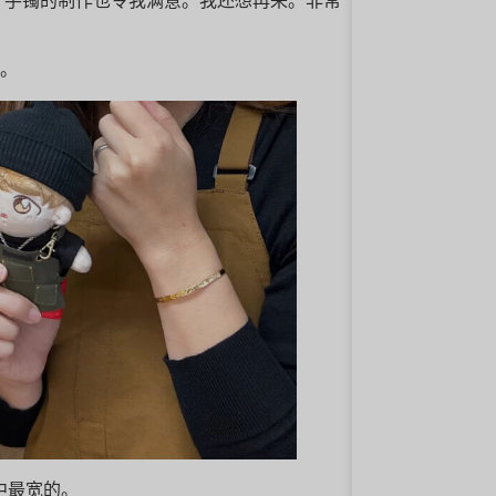
，手镯的制作也令我满意。我还想再来。非常
来。
镯中最宽的。