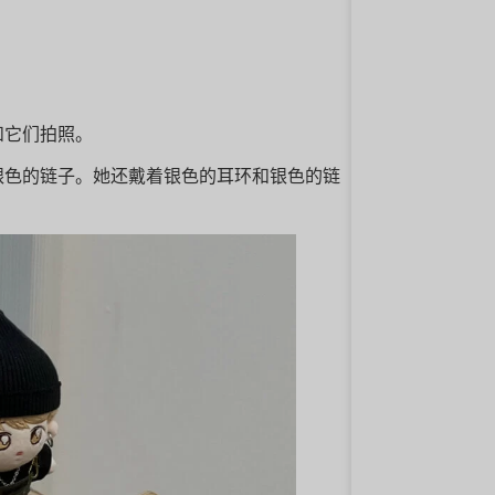
和它们拍照。
银色的链子。她还戴着银色的耳环和银色的链