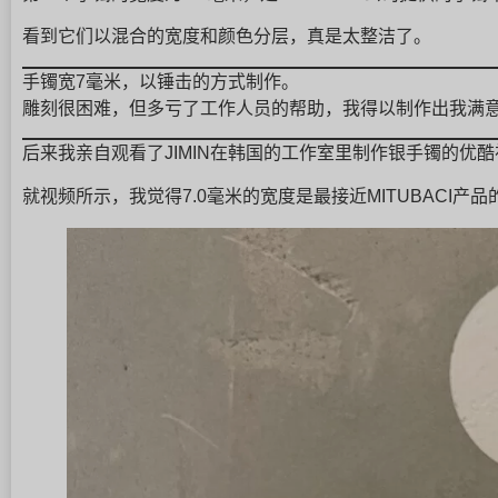
看到它们以混合的宽度和颜色分层，真是太整洁了。
手镯宽7毫米，以锤击的方式制作。
雕刻很困难，但多亏了工作人员的帮助，我得以制作出我满
后来我亲自观看了JIMIN在韩国的工作室里制作银手镯的优
就视频所示，我觉得7.0毫米的宽度是最接近MITUBACI产品