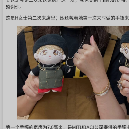
☆这是我第二次来这家店。这一次，我也受到了精心的对待
感谢你。
这是H女士第二次来店里；她还戴着她第一次来时做的手镯
第一个手镯的宽度为7.0毫米，是MITUBACI公司提供的手