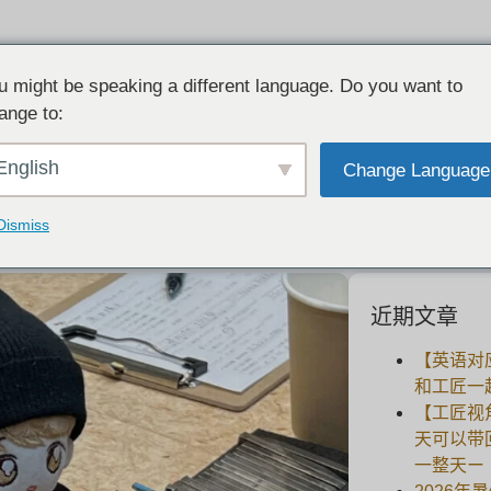
u might be speaking a different language. Do you want to
ange to:
和宽大的手工银手镯与你最喜欢的艺术家。
English
Change Language
2022-10-26
Dismiss
近期文章
【英语对
和工匠一
【工匠视
天可以带
一整天ー