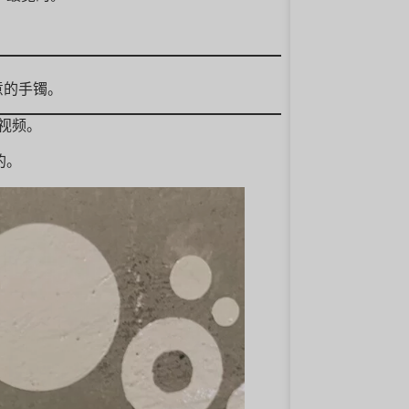
意的手镯。
酷视频。
的。