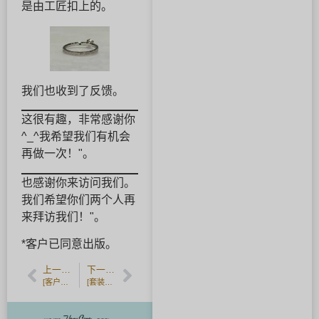
是由工匠扣上的。
我们也收到了反馈。
这很有趣，非常感谢你
^_^我希望我们有机会
再做一次！"。
也感谢你来访问我们。
我们希望你们两个人再
来拜访我们！"。
*客户已同意出版。
上一篇文章
下一篇文章
[客户反馈] 香槟金制成的锤制手工婚戒。
[套装销售，客户反馈]可由居住在远方的人制作的锤击式结婚戒指。