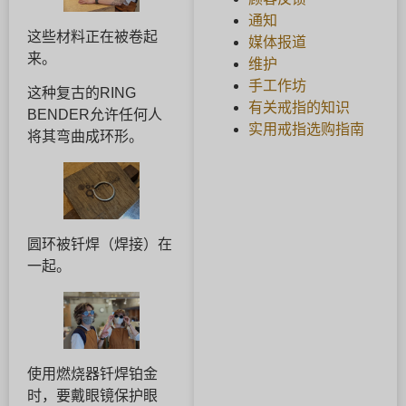
通知
这些材料正在被卷起
媒体报道
来。
维护
手工作坊
这种复古的RING
有关戒指的知识
BENDER允许任何人
实用戒指选购指南
将其弯曲成环形。
圆环被钎焊（焊接）在
一起。
使用燃烧器钎焊铂金
时，要戴眼镜保护眼