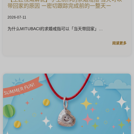
带回家的原因 ー密切跟踪完成前的一整天ー
2026-07-11
为什么MITUBACI的求婚戒指可以「当天带回家」
阅读更多