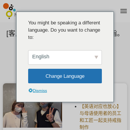
You might be speaking a different
language. Do you want to change
[客户反馈] 雪花手工制作的订婚戒指。
to:
2022-09-04
English
Change Language
Dismiss
最新文章
【英语对应也放心】
与母语使用者的员工
和工匠一起支持戒指
制作