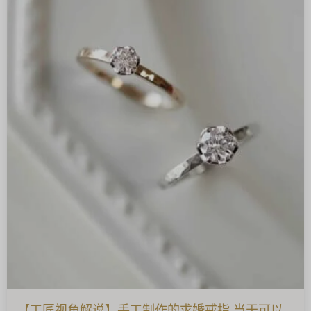
【工匠视角解说】手工制作的求婚戒指 当天可以