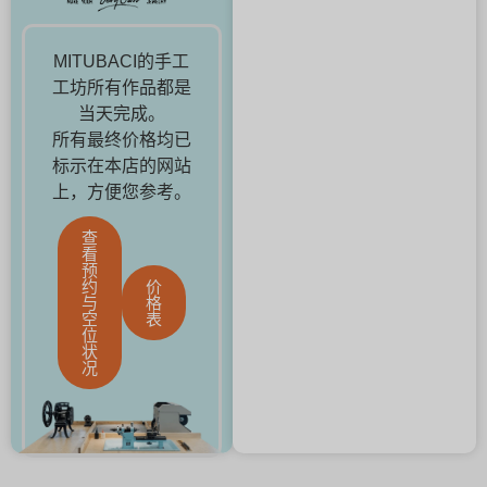
MITUBACI的手工
工坊所有作品都是
当天完成。
所有最终价格均已
标示在本店的网站
上，方便您参考。
查
看
预
约
价
与
格
空
表
位
状
况