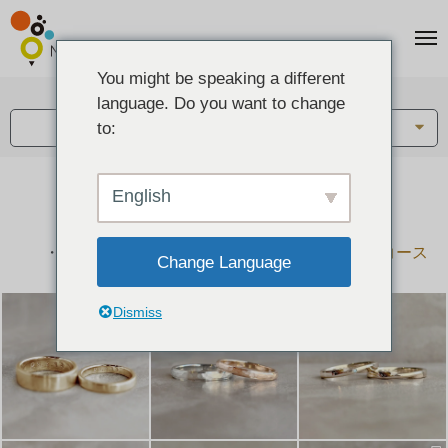
You might be speaking a different
アイテム:
language. Do you want to change
結婚指輪・ペアリング
to:
English
結婚指輪とペアリングのデザイン集
下記コースで手作りされた作品をご紹介します
手作り結婚指輪コース
手作りペアリングコース
Change Language
Dismiss