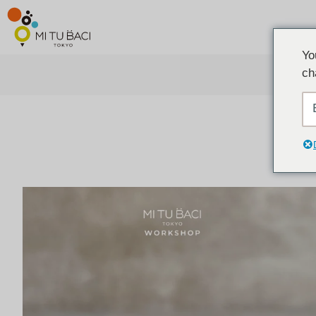
Yo
ch
ア