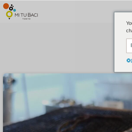
Yo
ch