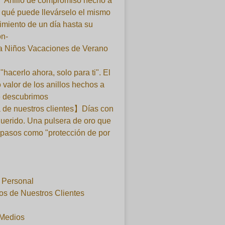
】Anillo de compromiso hecho a
qué puede llevárselo el mismo
imiento de un día hasta su
ón-
ra Niños Vacaciones de Verano
 "hacerlo ahora, solo para ti". El
 valor de los anillos hechos a
 descubrimos
 de nuestros clientes】Días con
querido. Una pulsera de oro que
 pasos como "protección de por
l Personal
os de Nuestros Clientes
 Medios