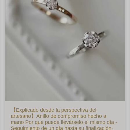
【Explicado desde la perspectiva del
artesano】Anillo de compromiso hecho a
mano Por qué puede llevárselo el mismo día -
Seguimiento de un día hasta su finalización-