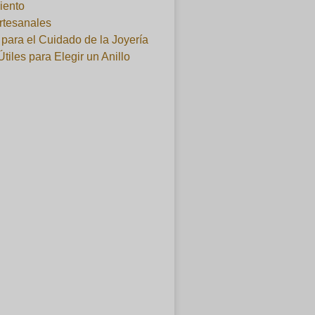
iento
artesanales
para el Cuidado de la Joyería
Útiles para Elegir un Anillo