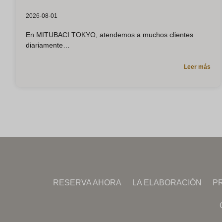
2026-08-01
En MITUBACI TOKYO, atendemos a muchos clientes
diariamente
Leer más
RESERVA AHORA
LA ELABORACIÓN
P