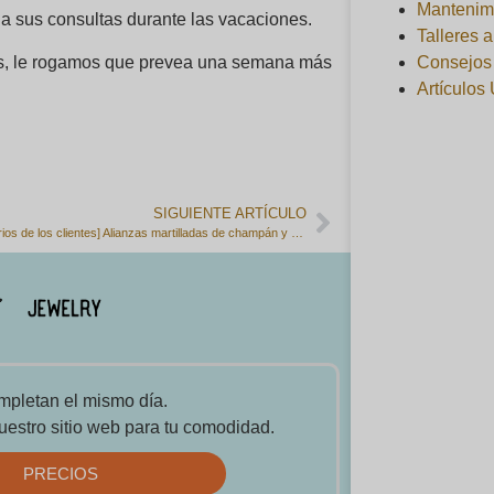
Mantenim
 sus consultas durante las vacaciones.
Talleres 
Consejos 
les, le rogamos que prevea una semana más
Artículos 
SIGUIENTE ARTÍCULO
[Comentarios de los clientes] Alianzas martilladas de champán y oro amarillo.
mpletan el mismo día.
uestro sitio web para tu comodidad.
PRECIOS