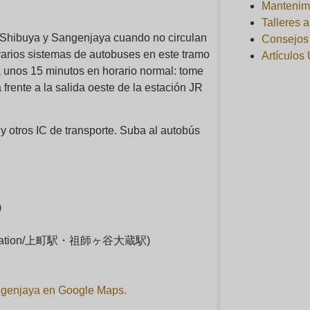
Mantenim
Talleres 
e Shibuya y Sangenjaya cuando no circulan
Consejos 
varios sistemas de autobuses en este tramo
Artículos 
a unos 15 minutos en horario normal: tome
frente a la salida oeste de la estación JR
 otros IC de transporte. Suba al autobús
)
kura Station/上町駅・祖師ヶ谷大蔵駅)
angenjaya en Google Maps.