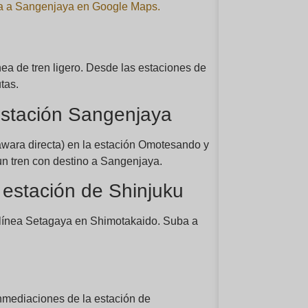
awa a Sangenjaya en Google Maps.
ea de tren ligero. Desde las estaciones de
tas.
estación Sangenjaya
awara directa) en la estación Omotesando y
un tren con destino a Sangenjaya.
estación de Shinjuku
a línea Setagaya en Shimotakaido. Suba a
inmediaciones de la estación de