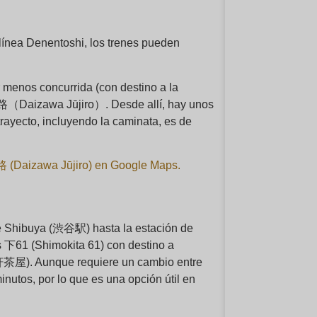
 línea Denentoshi, los trenes pueden
menos concurrida (con destino a la
路（Daizawa Jūjiro）. Desde allí, hay unos
rayecto, incluyendo la caminata, es de
 (Daizawa Jūjiro) en Google Maps.
de Shibuya (渋谷駅) hasta la estación de
 下61 (Shimokita 61) con destino a
屋). Aunque requiere un cambio entre
nutos, por lo que es una opción útil en