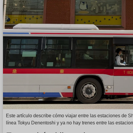
Este artículo describe cómo viajar entre las estaciones de 
línea Tokyu Denentoshi y ya no hay trenes entre las estaci