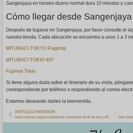
Sangenjaya en horario diurno normal dura 10 minutos y cue
Cómo llegar desde Sangenjaya 
Después de bajarse en Sangenjaya, por favor consulte el sig
nuestra tienda. Cada ubicación se encuentra a unos 1 a 3 mi
MITUBACI TOKYO Flagship
MITUBACI TOKIO 407
Fujimori Tokio
Si tiene alguna duda sobre el itinerario de su visita, póngas
correspondiente por teléfono o respondiendo al correo electr
Estamos deseando darles la bienvenida.
ARTÍCULO ANTERIOR
Sobre nuestro negocio durante las vacaciones de fin de año y Año Nuevo