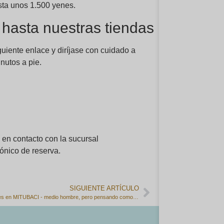
sta unos 1.500 yenes.
hasta nuestras tiendas
uiente enlace y diríjase con cuidado a
nutos a pie.
e en contacto con la sucursal
ónico de reserva.
SIGUIENTE ARTÍCULO
Seis meses en MITUBACI - medio hombre, pero pensando como "profesional".