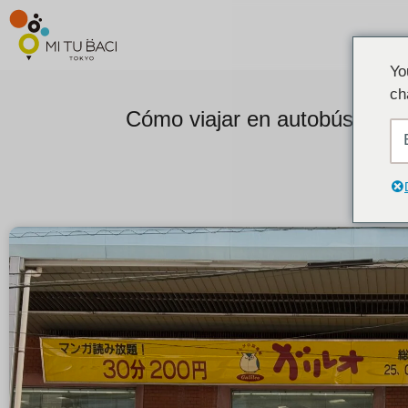
Yo
ch
Cómo viajar en autobús de S