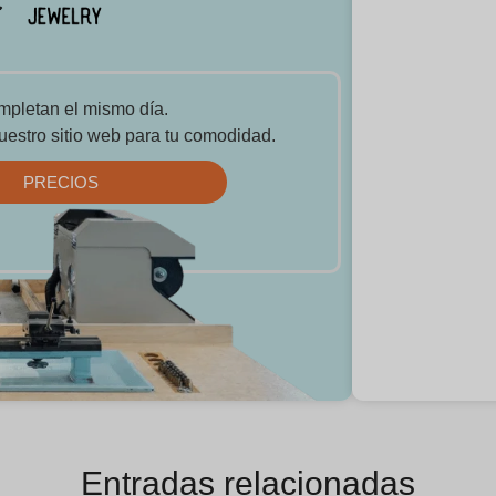
mpletan el mismo día.
uestro sitio web para tu comodidad.
PRECIOS
Entradas relacionadas