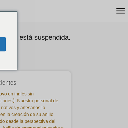
ntoshi está suspendida.
cientes
yo en inglés sin
ciones】Nuestro personal de
 nativos y artesanos lo
en la creación de su anillo
o desde la perspectiva del