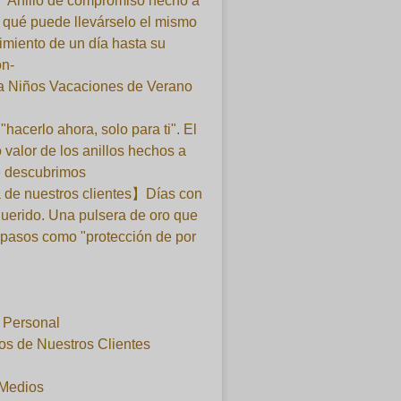
】Anillo de compromiso hecho a
qué puede llevárselo el mismo
imiento de un día hasta su
ón-
ra Niños Vacaciones de Verano
 "hacerlo ahora, solo para ti". El
 valor de los anillos hechos a
 descubrimos
 de nuestros clientes】Días con
querido. Una pulsera de oro que
 pasos como "protección de por
l Personal
os de Nuestros Clientes
 Medios