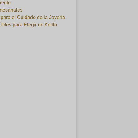
iento
artesanales
para el Cuidado de la Joyería
Útiles para Elegir un Anillo