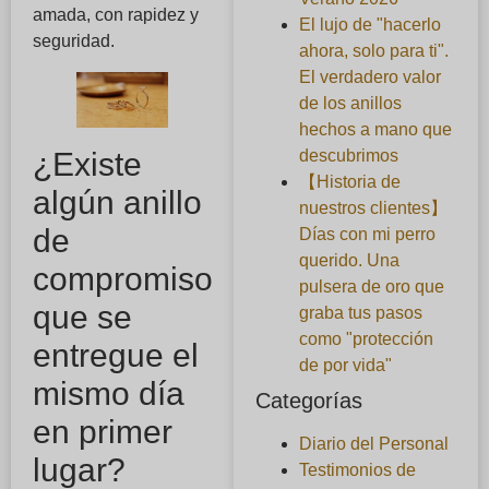
amada, con rapidez y
El lujo de "hacerlo
seguridad.
ahora, solo para ti".
El verdadero valor
de los anillos
hechos a mano que
¿Existe
descubrimos
【Historia de
algún anillo
nuestros clientes】
de
Días con mi perro
querido. Una
compromiso
pulsera de oro que
que se
graba tus pasos
como "protección
entregue el
de por vida"
mismo día
Categorías
en primer
Diario del Personal
lugar?
Testimonios de