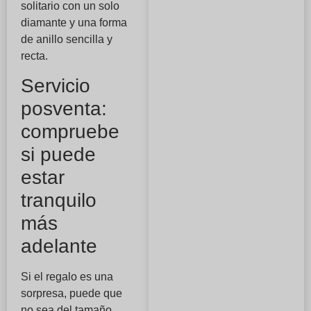
solitario con un solo
diamante y una forma
de anillo sencilla y
recta.
Servicio
posventa:
compruebe
si puede
estar
tranquilo
más
adelante
Si el regalo es una
sorpresa, puede que
no sea del tamaño