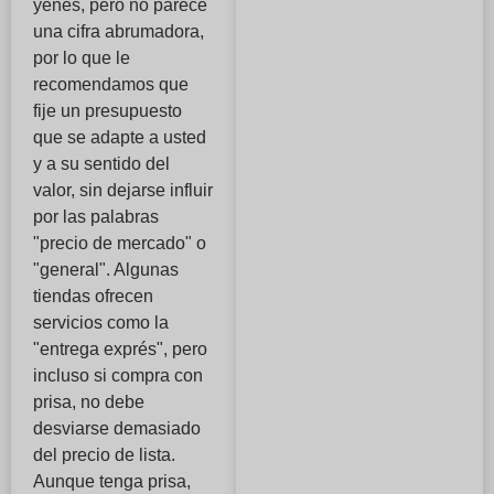
yenes, pero no parece
una cifra abrumadora,
por lo que le
recomendamos que
fije un presupuesto
que se adapte a usted
y a su sentido del
valor, sin dejarse influir
por las palabras
"precio de mercado" o
"general". Algunas
tiendas ofrecen
servicios como la
"entrega exprés", pero
incluso si compra con
prisa, no debe
desviarse demasiado
del precio de lista.
Aunque tenga prisa,