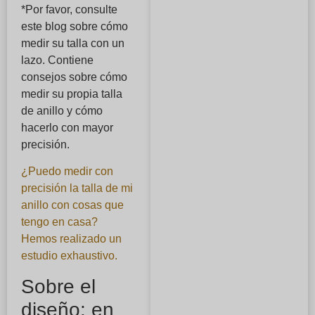
*Por favor, consulte
este blog sobre cómo
medir su talla con un
lazo. Contiene
consejos sobre cómo
medir su propia talla
de anillo y cómo
hacerlo con mayor
precisión.
¿Puedo medir con
precisión la talla de mi
anillo con cosas que
tengo en casa?
Hemos realizado un
estudio exhaustivo.
Sobre el
diseño: en