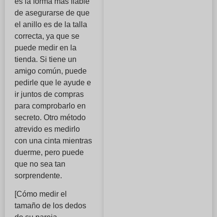
es la forma más fiable
de asegurarse de que
el anillo es de la talla
correcta, ya que se
puede medir en la
tienda. Si tiene un
amigo común, puede
pedirle que le ayude e
ir juntos de compras
para comprobarlo en
secreto. Otro método
atrevido es medirlo
con una cinta mientras
duerme, pero puede
que no sea tan
sorprendente.
[Cómo medir el
tamaño de los dedos