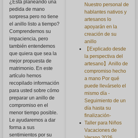
¿Está planeando una
Nuestro personal de
pedida de mano
hablantes nativos y
sorpresa pero no tiene
artesanos lo
el anillo listo a tiempo?
apoyarán en la
Comprendemos su
creación de su
impaciencia, pero
anillo
también entendemos
【Explicado desde
que quiera que sea la
la perspectiva del
mejor propuesta de
artesano】Anillo de
matrimonio. En este
compromiso hecho
artículo hemos
a mano Por qué
recopilado información
puede llevárselo el
para usted sobre cómo
mismo día -
preparar un anillo de
Seguimiento de un
compromiso en el
día hasta su
menor tiempo posible.
finalización-
Le ayudaremos a dar
Taller para Niños
forma a sus
Vacaciones de
sentimientos por su
Verano 2026