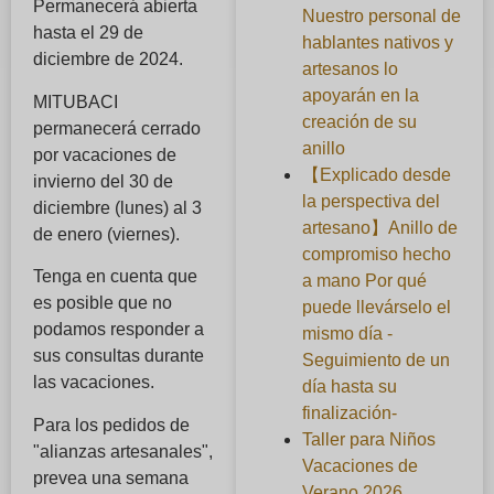
Permanecerá abierta
Nuestro personal de
hasta el 29 de
hablantes nativos y
diciembre de 2024.
artesanos lo
apoyarán en la
MITUBACI
creación de su
permanecerá cerrado
anillo
por vacaciones de
【Explicado desde
invierno del 30 de
la perspectiva del
diciembre (lunes) al 3
artesano】Anillo de
de enero (viernes).
compromiso hecho
Tenga en cuenta que
a mano Por qué
es posible que no
puede llevárselo el
podamos responder a
mismo día -
sus consultas durante
Seguimiento de un
las vacaciones.
día hasta su
finalización-
Para los pedidos de
Taller para Niños
"alianzas artesanales",
Vacaciones de
prevea una semana
Verano 2026