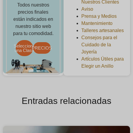
Nuestros Clientes
Todos nuestros
Aviso
precios finales
Prensa y Medios
están indicados en
Mantenimiento
nuestro sitio web
Talleres artesanales
para tu comodidad.
Consejos para el
Cuidado de la
Selecciona
PRECIOS
una Clase
Joyería
Artículos Útiles para
Elegir un Anillo
Entradas relacionadas