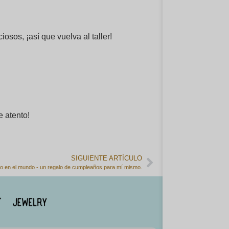
osos, ¡así que vuelva al taller!
e atento!
SIGUIENTE ARTÍCULO
co en el mundo - un regalo de cumpleaños para mí mismo.