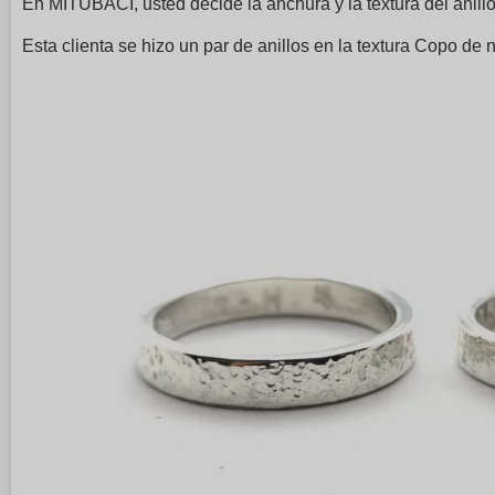
En MITUBACI, usted decide la anchura y la textura del anillo 
Esta clienta se hizo un par de anillos en la textura Copo de 