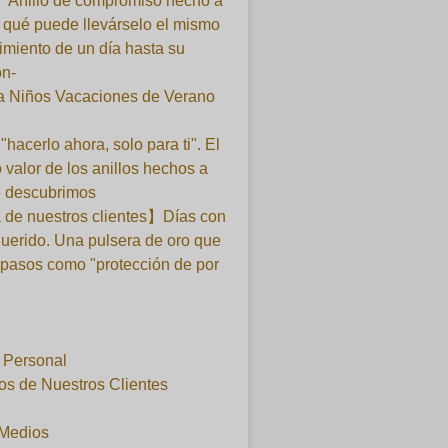
】Anillo de compromiso hecho a
qué puede llevárselo el mismo
imiento de un día hasta su
ón-
ra Niños Vacaciones de Verano
 "hacerlo ahora, solo para ti". El
 valor de los anillos hechos a
 descubrimos
 de nuestros clientes】Días con
querido. Una pulsera de oro que
 pasos como "protección de por
l Personal
os de Nuestros Clientes
 Medios