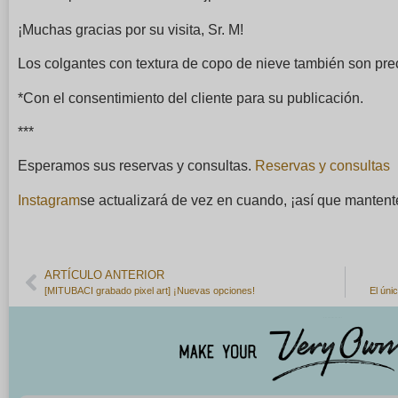
¡Muchas gracias por su visita, Sr. M!
Los colgantes con textura de copo de nieve también son preci
*Con el consentimiento del cliente para su publicación.
***
Esperamos sus reservas y consultas.
Reservas y consultas
Instagram
se actualizará de vez en cuando, ¡así que mantent
ARTÍCULO ANTERIOR
[MITUBACI grabado pixel art] ¡Nuevas opciones!
El úni