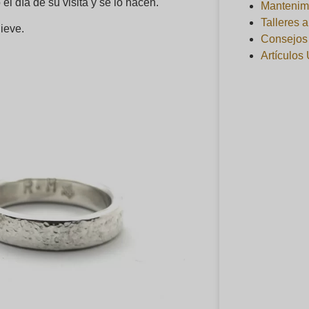
el día de su visita y se lo hacen.
Mantenim
Talleres 
nieve.
Consejos 
Artículos 