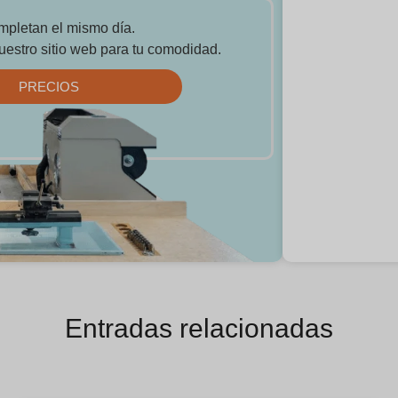
mpletan el mismo día.
uestro sitio web para tu comodidad.
PRECIOS
Entradas relacionadas