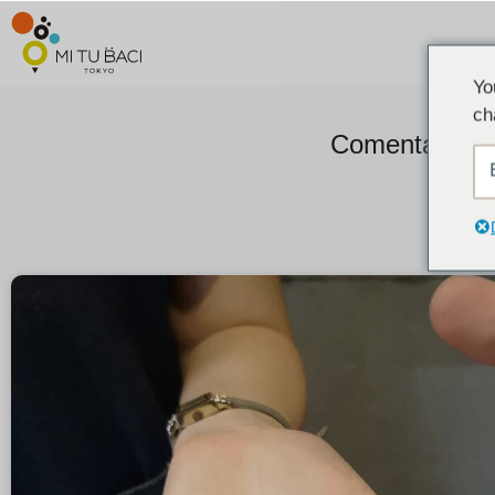
Yo
ch
Comentarios d