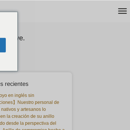
e nieve.
s recientes
yo en inglés sin
ciones】Nuestro personal de
 nativos y artesanos lo
en la creación de su anillo
o desde la perspectiva del