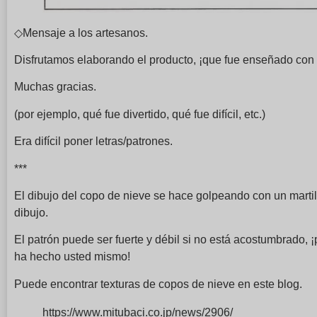
◇Mensaje a los artesanos.
Disfrutamos elaborando el producto, ¡que fue enseñado con 
Muchas gracias.
(por ejemplo, qué fue divertido, qué fue difícil, etc.)
Era difícil poner letras/patrones.
***
El dibujo del copo de nieve se hace golpeando con un martill
dibujo.
El patrón puede ser fuerte y débil si no está acostumbrado, 
ha hecho usted mismo!
Puede encontrar texturas de copos de nieve en este blog.
https://www.mitubaci.co.jp/news/2906/