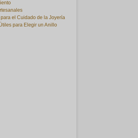
iento
artesanales
para el Cuidado de la Joyería
Útiles para Elegir un Anillo