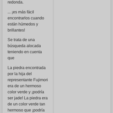
redonda.
... ¡es más fácil
encontrarlos cuando
están húmedos y
brillantes!
Se trata de una
búsqueda alocada
teniendo en cuenta
que
La piedra encontrada
por la hija del
representante Fujimori
era de un hermoso
color verde y ¡podría
ser jade! La piedra era
de un color verde tan
hermoso que ¡podría