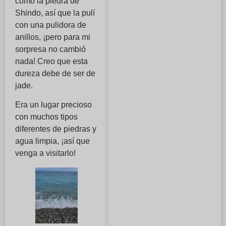
como la piedra de
Shindo, así que la pulí
con una pulidora de
anillos, ¡pero para mi
sorpresa no cambió
nada! Creo que esta
dureza debe de ser de
jade.
Era un lugar precioso
con muchos tipos
diferentes de piedras y
agua limpia, ¡así que
venga a visitarlo!