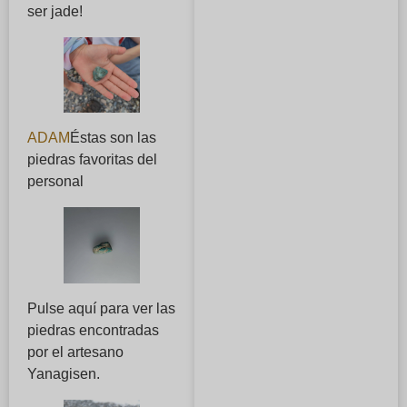
ser jade!
ADAM
Éstas son las
piedras favoritas del
personal
Pulse aquí para ver las
piedras encontradas
por el artesano
Yanagisen.