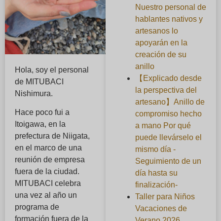
Nuestro personal de
hablantes nativos y
artesanos lo
apoyarán en la
creación de su
anillo
Hola, soy el personal
【Explicado desde
de MITUBACI
la perspectiva del
Nishimura.
artesano】Anillo de
Hace poco fui a
compromiso hecho
Itoigawa, en la
a mano Por qué
prefectura de Niigata,
puede llevárselo el
en el marco de una
mismo día -
reunión de empresa
Seguimiento de un
fuera de la ciudad.
día hasta su
MITUBACI celebra
finalización-
una vez al año un
Taller para Niños
programa de
Vacaciones de
formación fuera de la
Verano 2026