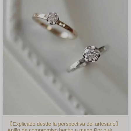
【Explicado desde la perspectiva del artesano】
Anillo de compromiso hecho a mano Por qué