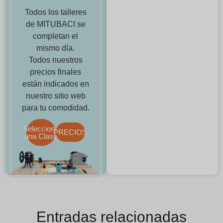
Todos los talleres
de MITUBACI se
completan el
mismo día.
Todos nuestros
precios finales
están indicados en
nuestro sitio web
para tu comodidad.
Selecciona
PRECIOS
una Clase
Entradas relacionadas