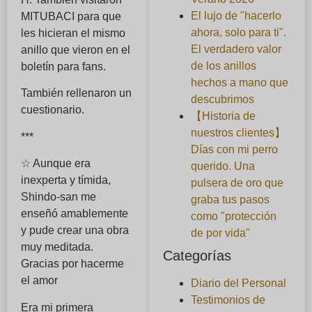
El lujo de "hacerlo
MITUBACI para que
ahora, solo para ti".
les hicieran el mismo
El verdadero valor
anillo que vieron en el
de los anillos
boletín para fans.
hechos a mano que
También rellenaron un
descubrimos
cuestionario.
【Historia de
nuestros clientes】
***
Días con mi perro
☆ Aunque era
querido. Una
inexperta y tímida,
pulsera de oro que
Shindo-san me
graba tus pasos
enseñó amablemente
como "protección
y pude crear una obra
de por vida"
muy meditada.
Categorías
Gracias por hacerme
el amor
Diario del Personal
Testimonios de
Era mi primera