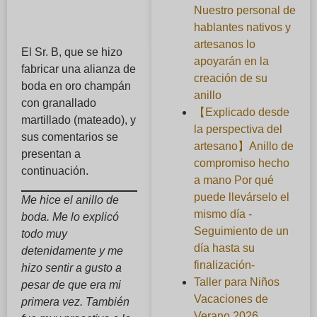
Nuestro personal de
hablantes nativos y
artesanos lo
El Sr. B, que se hizo
apoyarán en la
fabricar una alianza de
creación de su
boda en oro champán
anillo
con granallado
【Explicado desde
martillado (mateado), y
la perspectiva del
sus comentarios se
artesano】Anillo de
presentan a
compromiso hecho
continuación.
a mano Por qué
puede llevárselo el
Me hice el anillo de
mismo día -
boda. Me lo explicó
Seguimiento de un
todo muy
día hasta su
detenidamente y me
finalización-
hizo sentir a gusto a
Taller para Niños
pesar de que era mi
Vacaciones de
primera vez. También
Verano 2026