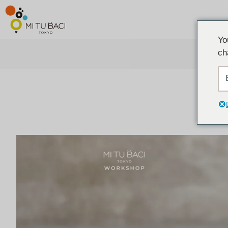
Yo
ch
ア