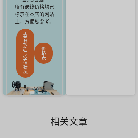
所有最终价格均已
标示在本店的网站
上，方便您参考。
查
看
预
约
价
与
格
空
表
位
状
况
相关文章