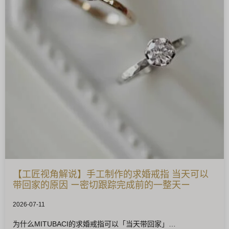
【工匠视角解说】手工制作的求婚戒指 当天可以
带回家的原因 ー密切跟踪完成前的一整天ー
2026-07-11
为什么MITUBACI的求婚戒指可以「当天带回家」