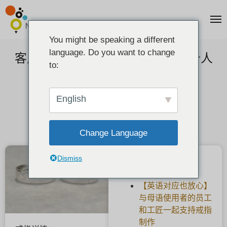
You might be speaking a different
language. Do you want to change
客户的声音]两个银色对戒是由一个人
to:
制作的，作为生日礼物赠送。
2022-07-08
English
Change Language
Dismiss
最新文章
【英语对应也放心】
与母语使用者的员工
和工匠一起支持戒指
制作