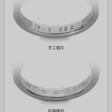
手工钢印
机器雕刻