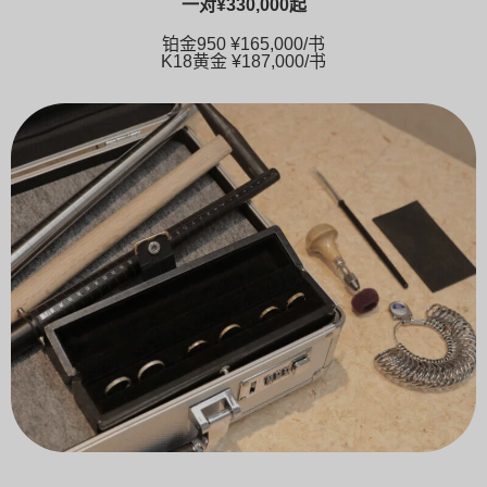
一对
¥330,000
起
铂金950
¥165,000
/书
K18黄金
¥187,000
/书