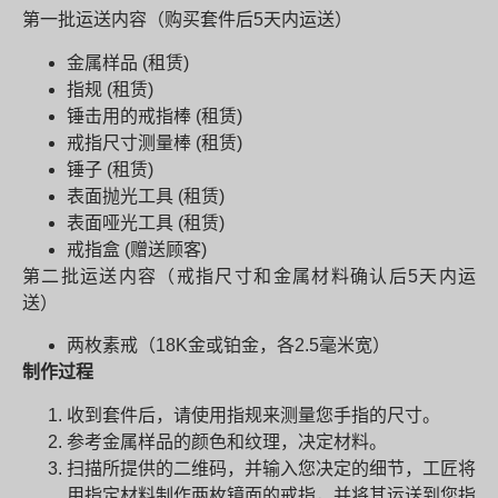
第一批运送内容（购买套件后5天内运送）
金属样品 (租赁)
指规 (租赁)
锤击用的戒指棒 (租赁)
戒指尺寸测量棒 (租赁)
锤子 (租赁)
表面抛光工具 (租赁)
表面哑光工具 (租赁)
戒指盒 (赠送顾客)
第二批运送内容（戒指尺寸和金属材料确认后5天内运
送）
两枚素戒（18K金或铂金，各2.5毫米宽）
制作过程
收到套件后，请使用指规来测量您手指的尺寸。
参考金属样品的颜色和纹理，决定材料。
扫描所提供的二维码，并输入您决定的细节，工匠将
用指定材料制作两枚镜面的戒指，并将其运送到您指