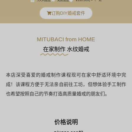
5天内运送
免费运送
¥330,000
(〜（一对
订购DIY婚戒套件
MITUBACI from HOME
在家制作
水纹婚戒
本店深受喜爱的婚戒制作课程现可在家中舒适环境中完
成！该课程方便于无法亲自前往工坊，但想体验手工制作
也希望按照自己的节奏打造高质量婚戒的朋友们。
价格说明