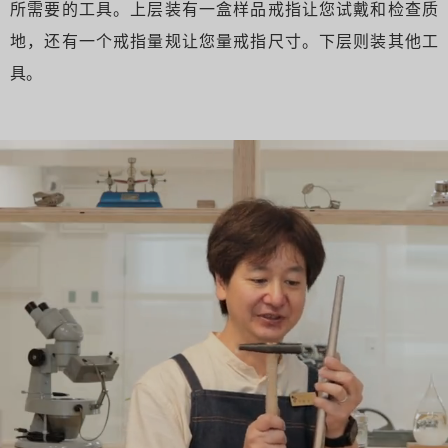
所需要的工具。上层装有一盒样品戒指让您试戴和检查质
地，还有一个戒指量规让您量戒指尺寸。下层则装其他工
具。