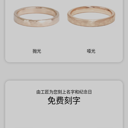
抛光
哑光
由工匠为您刻上名字和纪念日
免费刻字