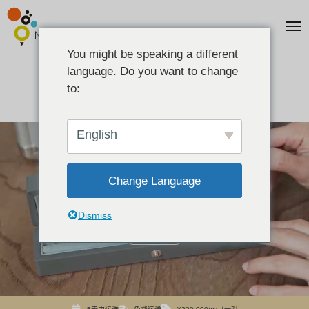
You might be speaking a different
language. Do you want to change
to:
English
Change Language
Dismiss
播放