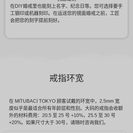
在DIY婚戒里也能刻上名字、纪念日等。您可选择要手
工钢印或机器刻印。在运送您的镜面婚戒之前，工匠
会把您的刻字提前刻好。
戒指环宽
在 MITUBACI TOKYO 顾客试戴的环宽中，2.5mm 宽
度似乎是最适合所有年龄层和性别。大码的戒指会收额
外的材料费用：20.5 至 25 号 +10%，25.5 至 30 号
+20%。如果尺寸大于 30号，请随时咨询我们。