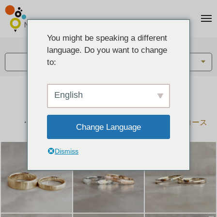
You might be speaking a different
アイテム:
language. Do you want to change
結婚指輪・ペアリング
to:
English
結婚指輪とペアリングのデザイン集
下記コースで手作りされた作品をご紹介します
手作り結婚指輪コース
手作りペアリングコース
Change Language
Dismiss