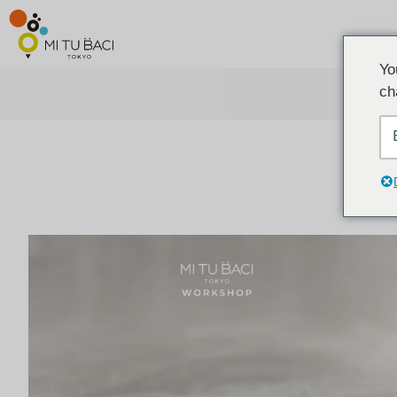
Yo
ch
ア