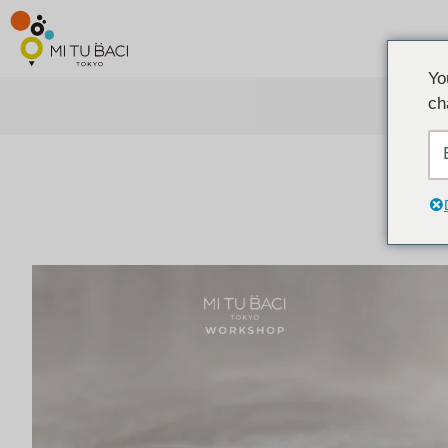
Yo
ch
ア