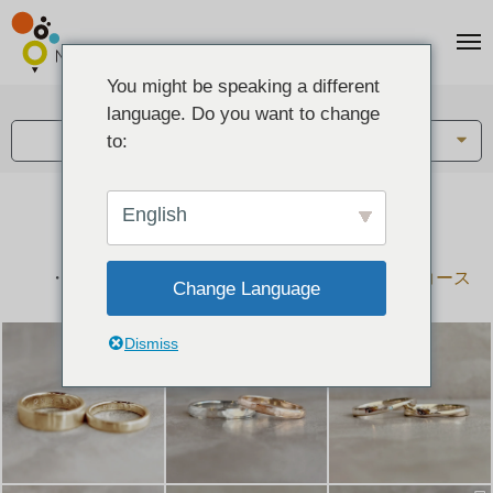
You might be speaking a different
アイテム:
language. Do you want to change
結婚指輪・ペアリング
to:
English
結婚指輪とペアリングのデザイン集
下記コースで手作りされた作品をご紹介します
手作り結婚指輪コース
手作りペアリングコース
Change Language
Dismiss