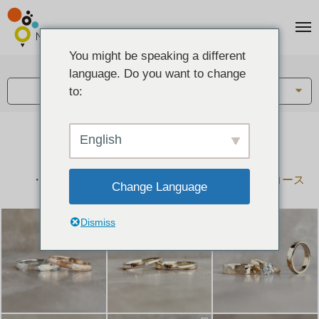
You might be speaking a different
アイテム:
language. Do you want to change
結婚指輪・ペアリング
to:
English
結婚指輪とペアリングのデザイン集
下記コースで手作りされた作品をご紹介します
手作り結婚指輪コース
手作りペアリングコース
Change Language
Dismiss