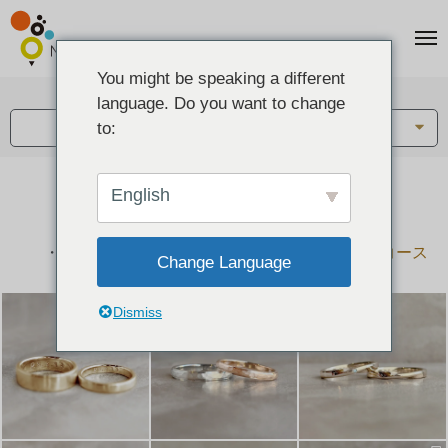
You might be speaking a different
アイテム:
language. Do you want to change
結婚指輪・ペアリング
to:
English
結婚指輪とペアリングのデザイン集
下記コースで手作りされた作品をご紹介します
手作り結婚指輪コース
手作りペアリングコース
Change Language
Dismiss