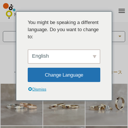
You might be speaking a different
アイテム:
language. Do you want to change
結婚指輪・ペアリング
to:
English
結婚指輪とペアリングのデザイン集
下記コースで手作りされた作品をご紹介します
手作り結婚指輪コース
手作りペアリングコース
Change Language
Dismiss