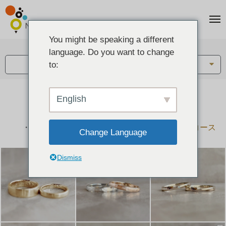
You might be speaking a different
アイテム:
language. Do you want to change
結婚指輪・ペアリング
to:
English
結婚指輪とペアリングのデザイン集
下記コースで手作りされた作品をご紹介します
手作り結婚指輪コース
手作りペアリングコース
Change Language
Dismiss