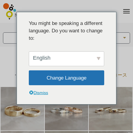
You might be speaking a different
アイテム:
language. Do you want to change
結婚指輪・ペアリング
to:
English
結婚指輪とペアリングのデザイン集
下記コースで手作りされた作品をご紹介します
手作り結婚指輪コース
手作りペアリングコース
Change Language
Dismiss