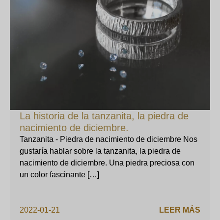
La historia de la tanzanita, la piedra de
nacimiento de diciembre.
Tanzanita - Piedra de nacimiento de diciembre Nos
gustaría hablar sobre la tanzanita, la piedra de
nacimiento de diciembre. Una piedra preciosa con
un color fascinante […]
2022-01-21
LEER MÁS