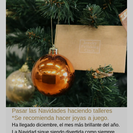
Pasar las Navidades haciendo talleres
*Se recomienda hacer joyas a juego.
Ha llegado diciembre, el mes más brillante del año.
La Navidad sigue siendo divertida como siempre