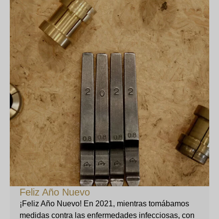
Feliz Año Nuevo
¡Feliz Año Nuevo! En 2021, mientras tomábamos
medidas contra las enfermedades infecciosas, con