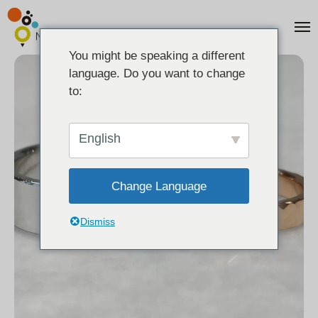
You might be speaking a different
language. Do you want to change
to:
English
Change Language
Dismiss