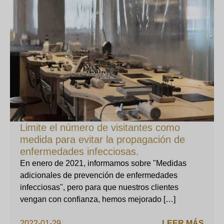
Limite el número de visitantes como
medida para evitar la propagación de
enfermedades infecciosas.
En enero de 2021, informamos sobre "Medidas
adicionales de prevención de enfermedades
infecciosas", pero para que nuestros clientes
vengan con confianza, hemos mejorado […]
2022-01-29
LEER MÁS