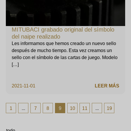
MITUBACI grabado original del símbolo
del naipe realizado
Les informamos que hemos creado un nuevo sello
después de mucho tiempo. Esta vez creamos un
sello con el símbolo de las cartas de juego. Modelo
[…]
2021-11-01
LEER MÁS
1
...
7
8
9
10
11
...
19
todo