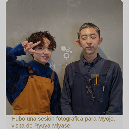
Hubo una sesión fotográfica para Myojo,
visita de Ryuya Miyase.