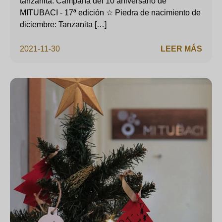
tanzanita. Campaña del 10 aniversario de
MITUBACI - 17ª edición ☆ Piedra de nacimiento de
diciembre: Tanzanita […]
2021-11-30
LEER MÁS