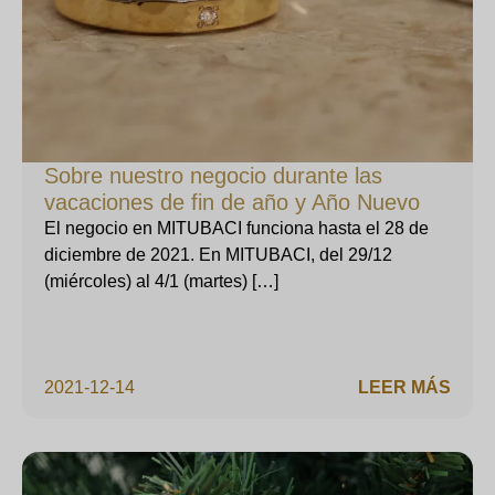
Sobre nuestro negocio durante las
vacaciones de fin de año y Año Nuevo
El negocio en MITUBACI funciona hasta el 28 de
diciembre de 2021. En MITUBACI, del 29/12
(miércoles) al 4/1 (martes) […]
2021-12-14
LEER MÁS