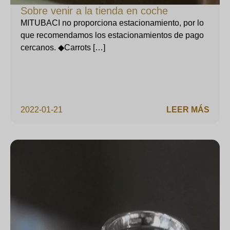
Sobre venir a la tienda en coche
MITUBACI no proporciona estacionamiento, por lo
que recomendamos los estacionamientos de pago
cercanos. ◆Carrots […]
2022-01-21
LEER MÁS