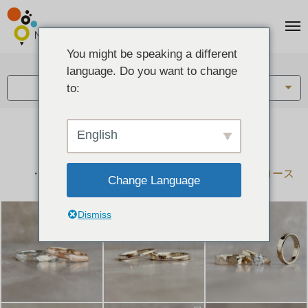
You might be speaking a different
アイテム:
language. Do you want to change
結婚指輪・ペアリング
to:
English
結婚指輪とペアリングのデザイン集
下記コースで手作りされた作品をご紹介します
手作り結婚指輪コース
手作りペアリングコース
Change Language
Dismiss