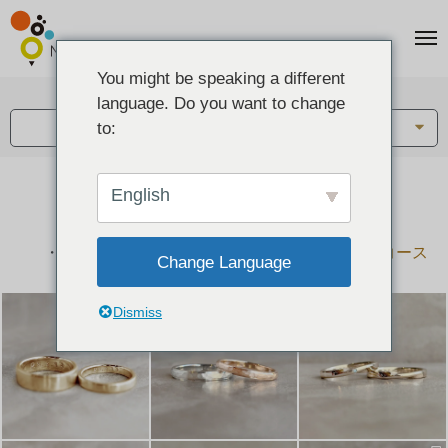
You might be speaking a different
アイテム:
language. Do you want to change
結婚指輪・ペアリング
to:
English
結婚指輪とペアリングのデザイン集
下記コースで手作りされた作品をご紹介します
手作り結婚指輪コース
手作りペアリングコース
Change Language
Dismiss