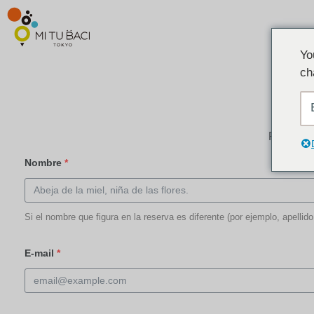
Yo
ch
Responde
Nombre
*
Si el nombre que figura en la reserva es diferente (por ejemplo, apellido
E-mail
*