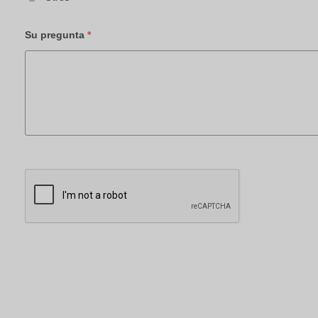
Su pregunta
*