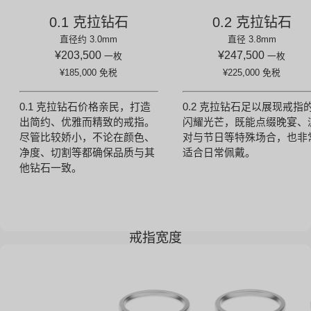
0.1 克拉钻石
0.2 克拉钻石
直径约 3.0mm
直径 3.8mm
¥203,500
¥247,500
一枚
一枚
¥185,000
免税
¥225,000
免税
0.1 克拉钻石价格亲民，打造
0.2 克拉钻石足以展现戒指
出简约、优雅而精致的戒指。
闪耀光芒，既能点缀晚宴、
尽管比较娇小，不论在颜色、
对与节日等特殊场合，也非
净度、切割等都确保品质与其
适合日常佩戴。
他钻石一致。
戒指宽度