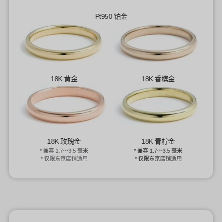
Pt950 铂金
18K 黄金
18K 香槟金
18K 玫瑰金
18K 青柠金
*
兼容 1.7〜3.5 毫米
*
兼容 1.7〜3.5 毫米
*
仅限东京店铺适用
*
仅限东京店铺适用