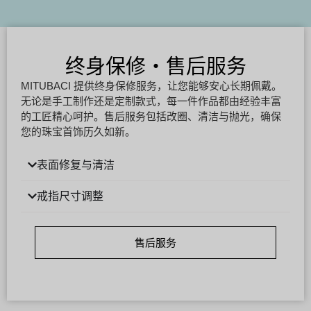
终身保修・售后服务
MITUBACI 提供终身保修服务，让您能够安心长期佩戴。
无论是手工制作还是定制款式，每一件作品都由经验丰富
的工匠精心呵护。售后服务包括改圈、清洁与抛光，确保
您的珠宝首饰历久如新。
表面修复与清洁
戒指尺寸调整
售后服务