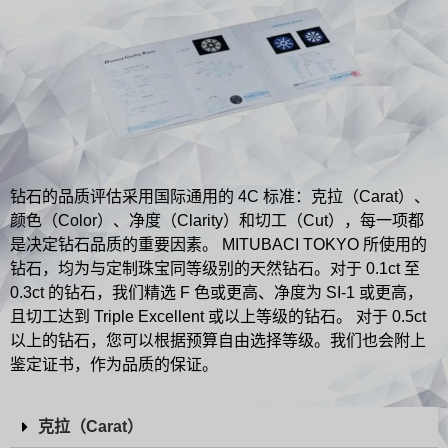
钻石的品质评估采用国际通用的 4C 标准：克拉（Carat）、
颜色（Color）、净度（Clarity）和切工（Cut），每一项都
是决定钻石品质的重要因素。 MITUBACI TOKYO 所使用的
钻石，均为与定制珠宝同等级别的天然钻石。对于 0.1ct 至
0.3ct 的钻石，我们精选 F 色或更高、净度为 SI-1 或更高，
且切工达到 Triple Excellent 或以上等级的钻石。 对于 0.5ct
以上的钻石，您可以根据预算自由选择等级。我们也会附上
鉴定证书，作为品质的保证。
克拉（Carat）