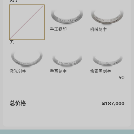
手工钢印
机械刻字
无
激光刻字
手写刻字
像素画刻字
¥
0
总价格
¥
187,000