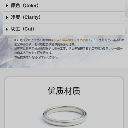
颜色（Color）
净度（Clarity）
切工（Cut）
0.2 克拉及以上的钻石附带由
中央宝石学实验室鉴定书小册子
。0.1 克拉的钻石虽不附带
鉴定书小册子，但可根据要求提供简易鉴定证书。
顾客可以亲自完成戒指制作的大部分工序，但由于镶嵌宝石的工艺较为复杂，这一部分
将由本店的专业工匠负责完成。
本店提供的所有钻石均为天然钻石。
优质材质