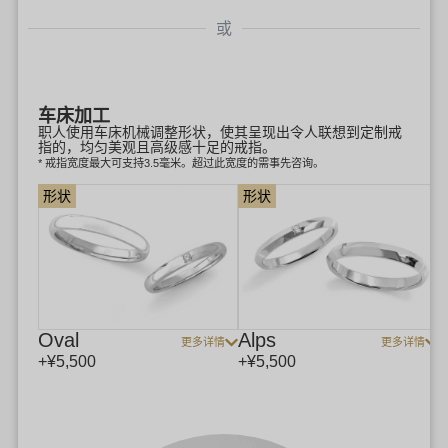
或
车床加工
职人使用车床机械调整形状，使其呈现出令人联想到定制戒
指的，均匀美观且高级感十足的戒指。
* 戒指宽度最大可支持3.5毫米。超过此宽度的需事先咨询。
形状
形状
Oval
Alps
更多详情
更多详情
+¥5,500
+¥5,500