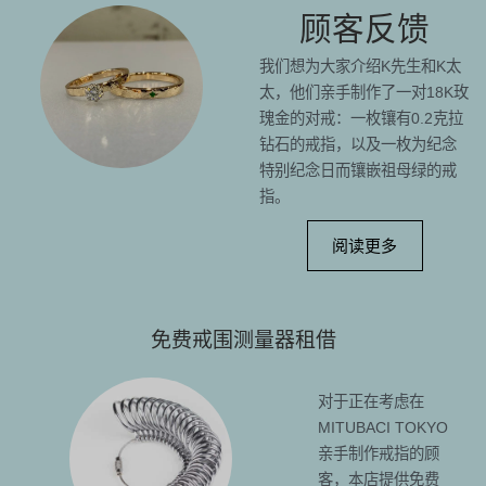
顾客反馈
我们想为大家介绍K先生和K太
太，他们亲手制作了一对18K玫
瑰金的对戒：一枚镶有0.2克拉
钻石的戒指，以及一枚为纪念
特别纪念日而镶嵌祖母绿的戒
指。
阅读更多
免费戒围测量器租借
对于正在考虑在
MITUBACI TOKYO
亲手制作戒指的顾
客，本店提供免费