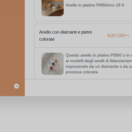
Anello in platino Pt950/oro 18 K
Anello con diamanti e pietre
¥187,000
colorate
Questo anello in platino Pt950 o in 
ai modelli degli anelli di fidanzamen
impreziosito da un diamante o da u
preziosa colorata.