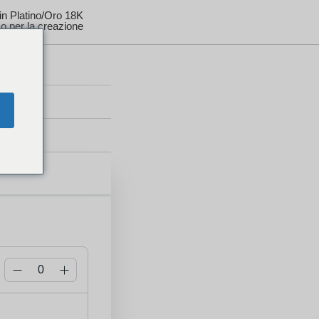
 in Platino/Oro 18K
o per la creazione